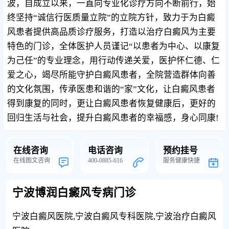
波，自成立以来，一直向专业化诊疗方向不断前行，始
终坚持“诚信行医质量立院”的立院方针，致力于为白癜
风患者提供高品质诊疗服务，打造以治疗白癜风为主要
特色的门诊，全体医护人员谨记“以患者为中心、以康复
为己任”的专业理念，用行动传递关爱，医护怀仁德、仁
爱之心，竭尽所能守护白癜风患者，全院营造群体向善
的文化氛围，传承医患和谐的“家”文化，让白癜风患者
得到康复的同时，更让白癜风患者恢复健康后，更好的
回归生活与社会，提升白癜风患者的幸福感，身心同康!
在线咨询
电话咨询
预约挂号
在线图文咨询
400-0885-616
服务健康快捷
宁波博润白癜风专病门诊
宁波白癜风医院,宁波白癜风专科医院,宁波治疗白癜风