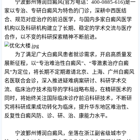
宁波鄞州博润白癜风(官方电话：400-0885-616)是一
家以专治、专研白癜风为特色的门诊，深耕中西医结
合、规范对症治疗的前沿医学，与国内多家白癜风医学
机构以及科研机构建立了长期、稳定的学术交流与医疗
合作，以不变的科研探索精神不断前进。
为了满足广大白癜风患者就诊需求，开启高质量发
展新征程，以“专治难治性白癜风”、“零激素治疗白癜
风”为定位，将长期不定期邀请北京、上海、广州白癜风
名医联合会诊，深入推进疑难病案研讨、科研学术交
流、临床治疗技术指导的学科战略布局，在精研医术的
同时，将始终关注国际临床诊疗前沿科研技术，不断研
究将科研成果成功转化为临床，提升华东地区难治性、
反复性白癜风防、诊、研、治、康能力水平。
宁波鄞州博润白癜风，坐落在浙江副省级城市宁