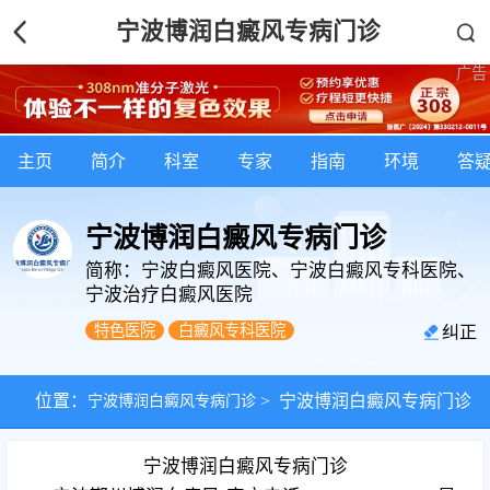
宁波博润白癜风专病门诊
主页
简介
科室
专家
指南
环境
答
宁波博润白癜风专病门诊
简称：宁波白癜风医院、宁波白癜风专科医院、
宁波治疗白癜风医院
特色医院
白癜风专科医院
纠正
位置：
宁波博润白癜风专病门诊
>
宁波博润白癜风专病门诊
宁波博润白癜风专病门诊